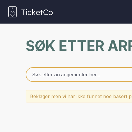
SØK ETTER A
Beklager men vi har ikke funnet noe basert på