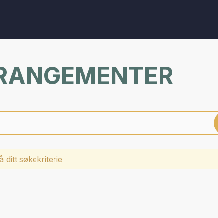
RRANGEMENTER
 ditt søkekriterie