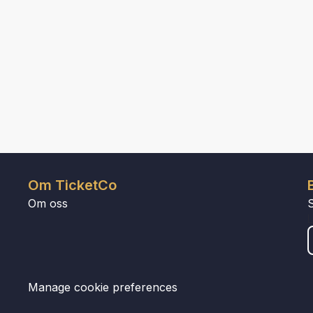
Om TicketCo
Om oss
Manage cookie preferences